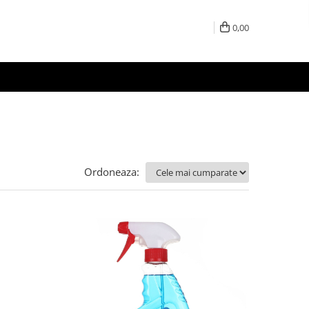
0,00
Ordoneaza: