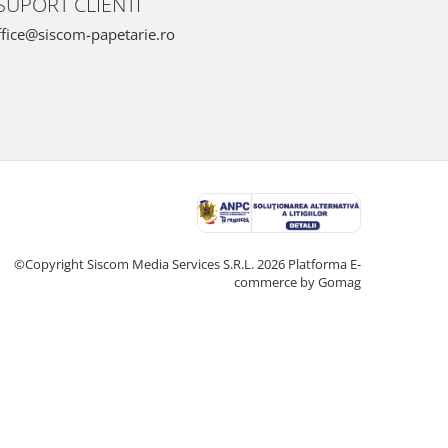
SUPORT CLIENTI
fice@siscom-papetarie.ro
©Copyright Siscom Media Services S.R.L. 2026
Platforma E-
commerce by Gomag