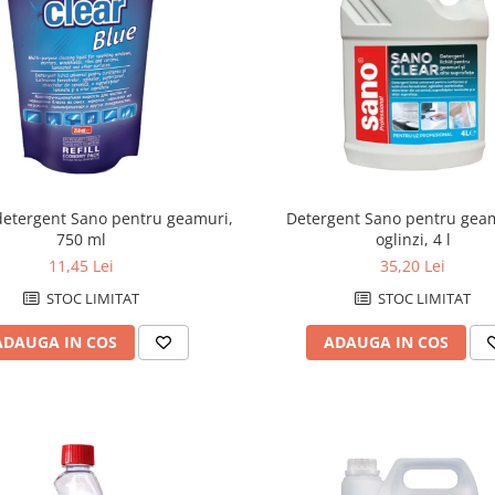
detergent Sano pentru geamuri,
Detergent Sano pentru geam
750 ml
oglinzi, 4 l
11,45 Lei
35,20 Lei
STOC LIMITAT
STOC LIMITAT
ADAUGA IN COS
ADAUGA IN COS