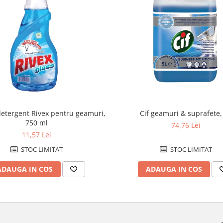
etergent Rivex pentru geamuri,
Cif geamuri & suprafete, 
750 ml
74,76 Lei
11,57 Lei
STOC LIMITAT
STOC LIMITAT
ADAUGA IN COS
ADAUGA IN COS