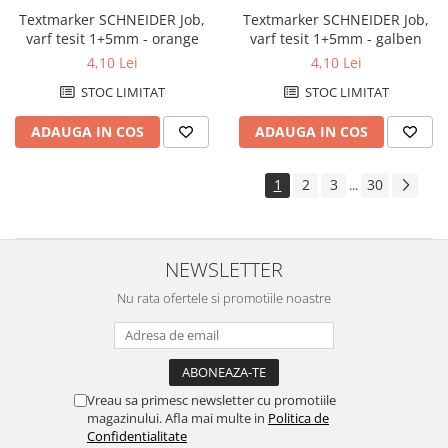
Textmarker SCHNEIDER Job,
Textmarker SCHNEIDER Job,
varf tesit 1+5mm - orange
varf tesit 1+5mm - galben
4,10 Lei
4,10 Lei
STOC LIMITAT
STOC LIMITAT
ADAUGA IN COS
ADAUGA IN COS
1
2
3
30
...
NEWSLETTER
Nu rata ofertele si promotiile noastre
Vreau sa primesc newsletter cu promotiile
magazinului. Afla mai multe in
Politica de
Confidentialitate