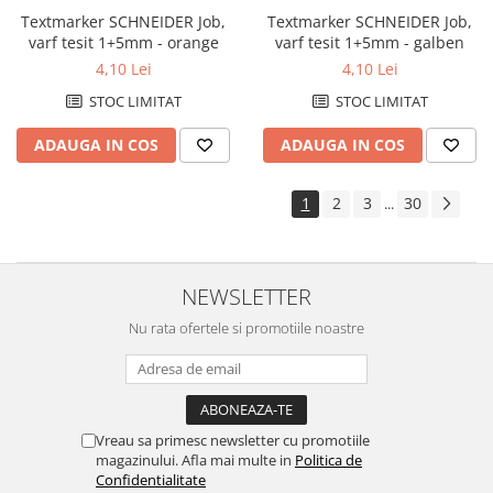
Textmarker SCHNEIDER Job,
Textmarker SCHNEIDER Job,
varf tesit 1+5mm - orange
varf tesit 1+5mm - galben
4,10 Lei
4,10 Lei
STOC LIMITAT
STOC LIMITAT
ADAUGA IN COS
ADAUGA IN COS
1
2
3
30
...
NEWSLETTER
Nu rata ofertele si promotiile noastre
Vreau sa primesc newsletter cu promotiile
magazinului. Afla mai multe in
Politica de
Confidentialitate