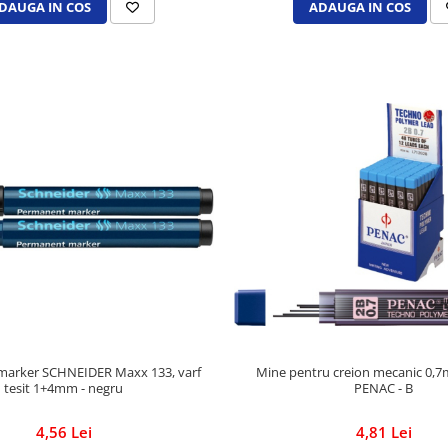
DAUGA IN COS
ADAUGA IN COS
marker SCHNEIDER Maxx 133, varf
Mine pentru creion mecanic 0,7
tesit 1+4mm - negru
PENAC - B
4,56 Lei
4,81 Lei