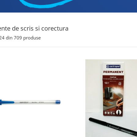
nte de scris si corectura
24
din
709
produse