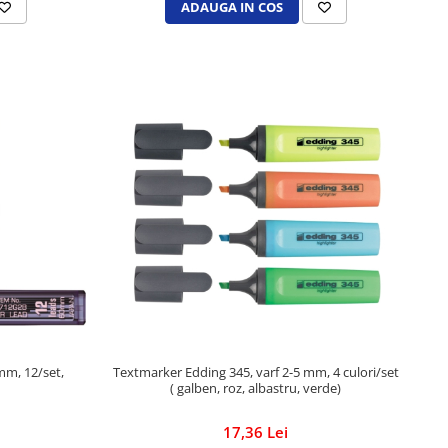
ADAUGA IN COS
mm, 12/set,
Textmarker Edding 345, varf 2-5 mm, 4 culori/set
( galben, roz, albastru, verde)
17,36 Lei