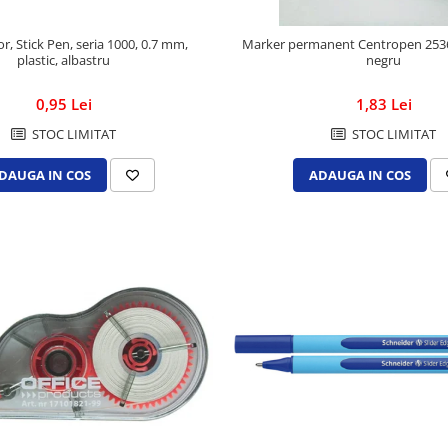
or, Stick Pen, seria 1000, 0.7 mm,
Marker permanent Centropen 2536
plastic, albastru
negru
0,95 Lei
1,83 Lei
STOC LIMITAT
STOC LIMITAT
DAUGA IN COS
ADAUGA IN COS