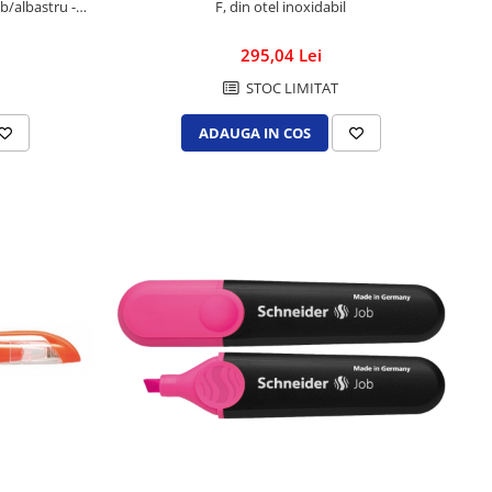
lb/albastru -
F, din otel inoxidabil
295,04 Lei
STOC LIMITAT
ADAUGA IN COS