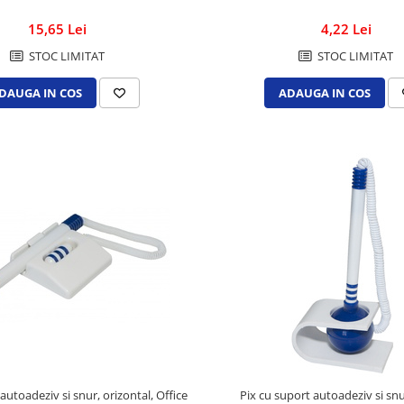
15,65 Lei
4,22 Lei
STOC LIMITAT
STOC LIMITAT
DAUGA IN COS
ADAUGA IN COS
autoadeziv si snur, orizontal, Office
Pix cu suport autoadeziv si snu