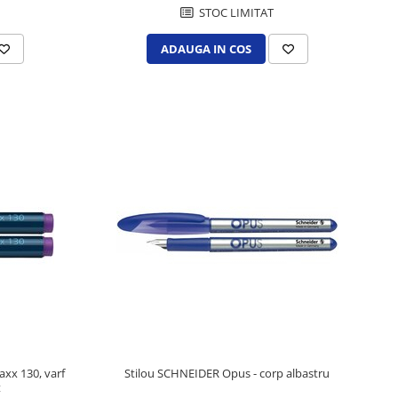
STOC LIMITAT
ADAUGA IN COS
x 130, varf
Stilou SCHNEIDER Opus - corp albastru
t