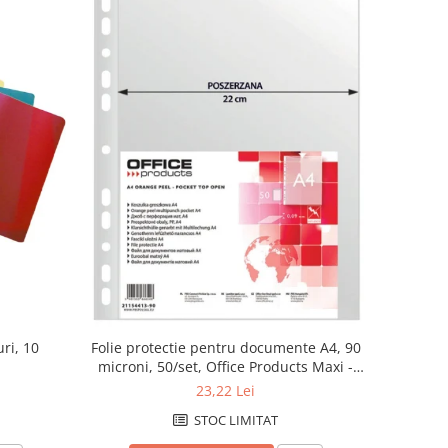
uri, 10
Folie protectie pentru documente A4, 90
microni, 50/set, Office Products Maxi -
transparenta
23,22 Lei
STOC LIMITAT