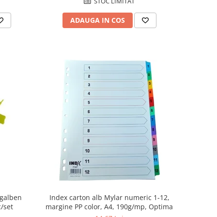
STOC LIMITAT
ADAUGA IN COS
Index carton alb Mylar numeric 1-12,
 galben
margine PP color, A4, 190g/mp, Optima
c/set