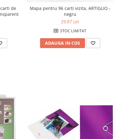
 carti de
Mapa pentru 96 carti vizita, ARTIGLIO -
ransparent
negru
29,87 Lei
STOC LIMITAT
ADAUGA IN COS