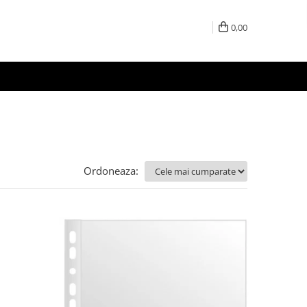
0,00
Ordoneaza: