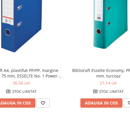
ft A4, plastifiat PP/PP, margine
Biblioraft Esselte Economy, PP
, 75 mm, ESSELTE No. 1 Power -
mm, turcoaz
albastru
36,56 Lei
21,14 Lei
STOC LIMITAT
STOC LIMITAT
ADAUGA IN COS
ADAUGA IN COS