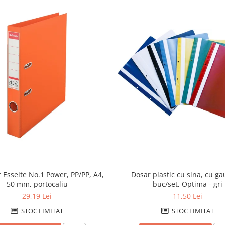
t Esselte No.1 Power, PP/PP, A4,
Dosar plastic cu sina, cu ga
50 mm, portocaliu
buc/set, Optima - gri
29,19 Lei
11,50 Lei
STOC LIMITAT
STOC LIMITAT