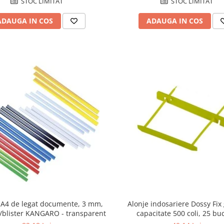
STOC LIMITAT
STOC LIMITAT
ADAUGA IN COS
ADAUGA IN COS
 A4 de legat documente, 3 mm,
Alonje indosariere Dossy Fix
/blister KANGARO - transparent
capacitate 500 coli, 25 bu