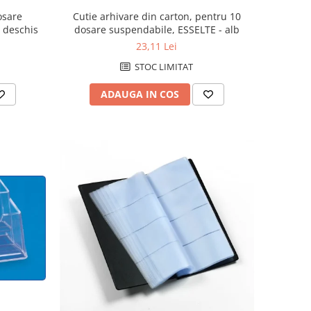
osare
Cutie arhivare din carton, pentru 10
 deschis
dosare suspendabile, ESSELTE - alb
23,11 Lei
STOC LIMITAT
ADAUGA IN COS