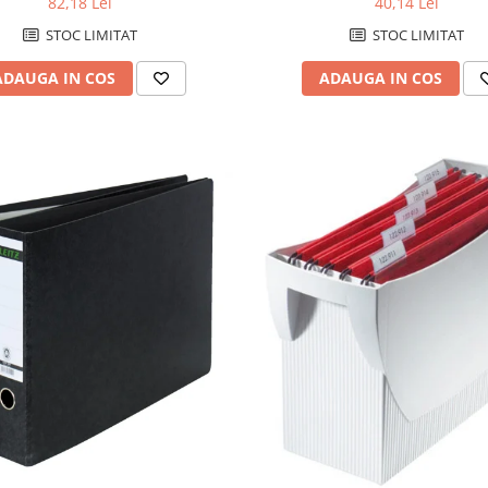
82,18 Lei
40,14 Lei
STOC LIMITAT
STOC LIMITAT
ADAUGA IN COS
ADAUGA IN COS