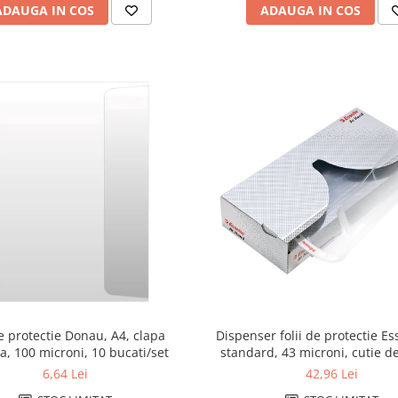
ADAUGA IN COS
ADAUGA IN COS
de protectie Donau, A4, clapa
Dispenser folii de protectie Ess
la, 100 microni, 10 bucati/set
6,64 Lei
42,96 Lei