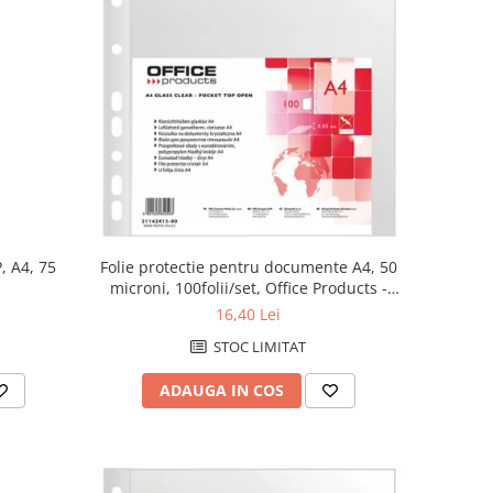
, A4, 75
Folie protectie pentru documente A4, 50
microni, 100folii/set, Office Products -
cristal
16,40 Lei
STOC LIMITAT
ADAUGA IN COS