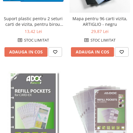
Suport plastic pentru 2 seturi
Mapa pentru 96 carti vizita,
carti de vizita, pentru birou,
ARTIGLIO - negru
KEJEA - transparent
13,42 Lei
29,87 Lei
STOC LIMITAT
STOC LIMITAT
ADAUGA IN COS
ADAUGA IN COS