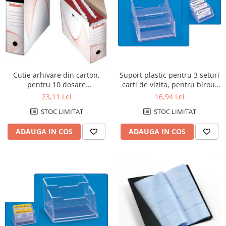
Cutie arhivare din carton,
Suport plastic pentru 3 seturi
pentru 10 dosare
carti de vizita, pentru birou,
suspendabile, ESSELTE - alb
KEJEA - transparent
23,11 Lei
16,94 Lei
STOC LIMITAT
STOC LIMITAT
ADAUGA IN COS
ADAUGA IN COS