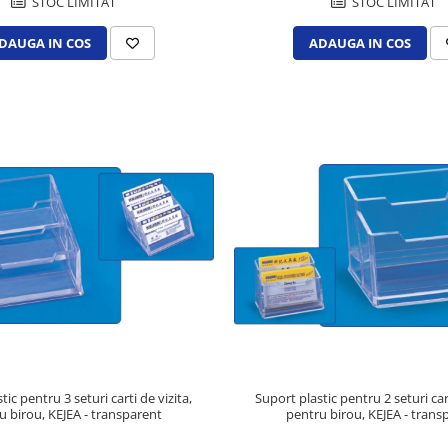
STOC LIMITAT
STOC LIMITAT
DAUGA IN COS
ADAUGA IN COS
tic pentru 3 seturi carti de vizita,
Suport plastic pentru 2 seturi cart
u birou, KEJEA - transparent
pentru birou, KEJEA - trans