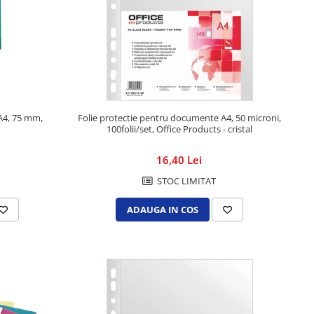
 A4, 75 mm,
Folie protectie pentru documente A4, 50 microni,
100folii/set, Office Products - cristal
16,40 Lei
STOC LIMITAT
ADAUGA IN COS