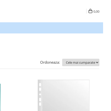
0,00
Ordoneaza: