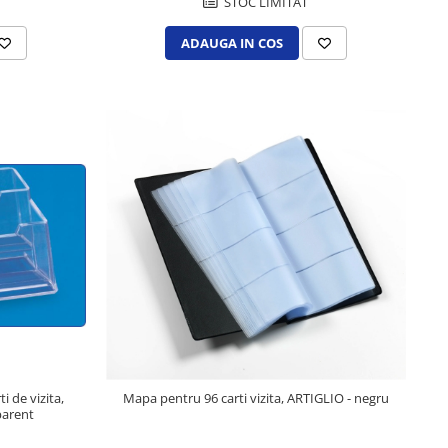
STOC LIMITAT
ADAUGA IN COS
i de vizita,
Mapa pentru 96 carti vizita, ARTIGLIO - negru
parent