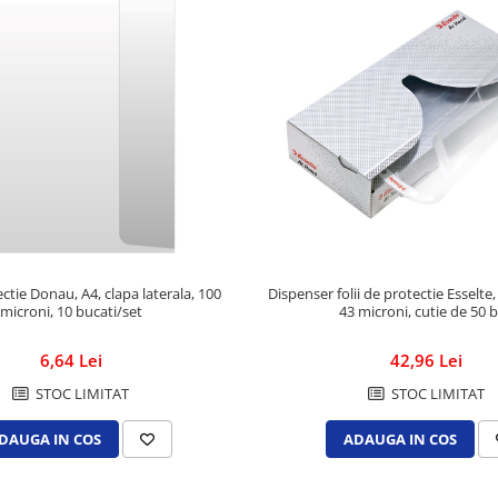
ectie Donau, A4, clapa laterala, 100
Dispenser folii de protectie Esselte
microni, 10 bucati/set
43 microni, cuti
6,64 Lei
42,96 Lei
STOC LIMITAT
STOC LIMITAT
DAUGA IN COS
ADAUGA IN COS