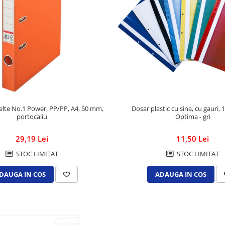
selte No.1 Power, PP/PP, A4, 50 mm,
Dosar plastic cu sina, cu gauri, 
portocaliu
Optima - gri
29,19 Lei
11,50 Lei
STOC LIMITAT
STOC LIMITAT
DAUGA IN COS
ADAUGA IN COS