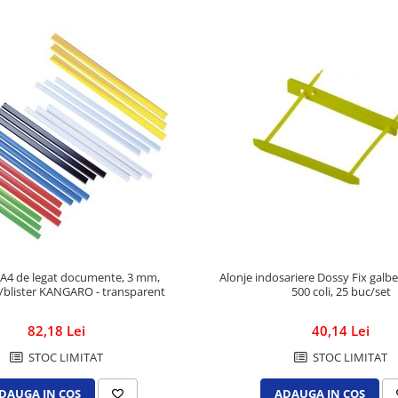
A4 de legat documente, 3 mm,
Alonje indosariere Dossy Fix galb
/blister KANGARO - transparent
500 coli, 25 buc/set
82,18 Lei
40,14 Lei
STOC LIMITAT
STOC LIMITAT
DAUGA IN COS
ADAUGA IN COS