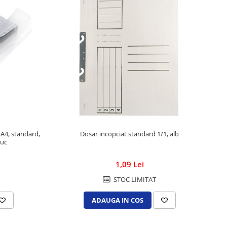
, A4, standard,
Dosar incopciat standard 1/1, alb
e de 50 buc
1,09 Lei
STOC LIMITAT
ADAUGA IN COS