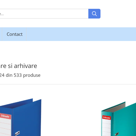
Contact
re si arhivare
24
din
533
produse