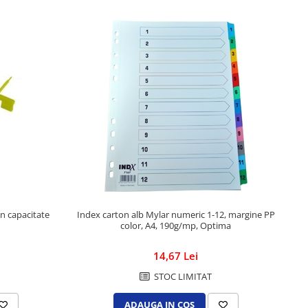
en capacitate
Index carton alb Mylar numeric 1-12, margine PP
color, A4, 190g/mp, Optima
14,67 Lei
STOC LIMITAT
ADAUGA IN COS