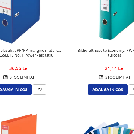
, plastifiat PP/PP, margine metalica,
Biblioraft Esselte Economy, PP,
SSELTE No. 1 Power - albastru
turcoaz
36,56 Lei
21,14 Lei
STOC LIMITAT
STOC LIMITAT
DAUGA IN COS
ADAUGA IN COS