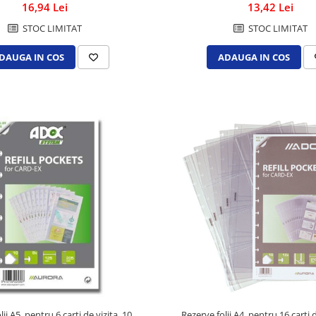
16,94 Lei
13,42 Lei
STOC LIMITAT
STOC LIMITAT
DAUGA IN COS
ADAUGA IN COS
vizita, 10
Rezerve folii A4, pentru 16 carti d