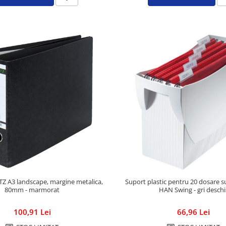
ITZ A3 landscape, margine metalica,
Suport plastic pentru 20 dosare s
80mm - marmorat
HAN Swing - gri deschi
100,91 Lei
66,96 Lei