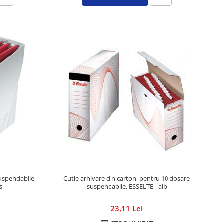
uspendabile,
Cutie arhivare din carton, pentru 10 dosare
s
suspendabile, ESSELTE - alb
23,11 Lei