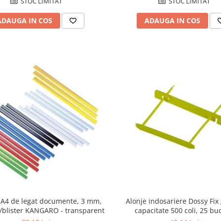
STOC LIMITAT
STOC LIMITAT
ADAUGA IN COS
ADAUGA IN COS
 A4 de legat documente, 3 mm,
Alonje indosariere Dossy Fix
/blister KANGARO - transparent
capacitate 500 coli, 25 bu