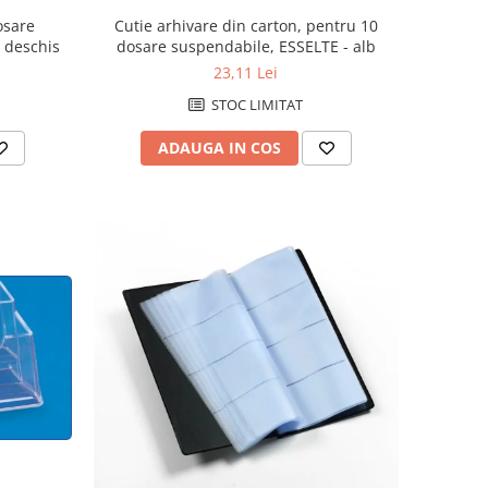
osare
Cutie arhivare din carton, pentru 10
 deschis
dosare suspendabile, ESSELTE - alb
23,11 Lei
STOC LIMITAT
ADAUGA IN COS