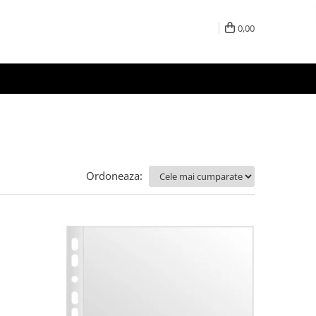
0,00
Ordoneaza: