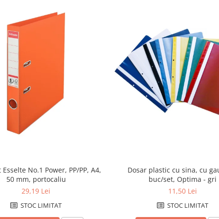
t Esselte No.1 Power, PP/PP, A4,
Dosar plastic cu sina, cu ga
50 mm, portocaliu
buc/set, Optima - gri
29,19 Lei
11,50 Lei
STOC LIMITAT
STOC LIMITAT