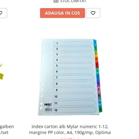
STOC LIMITAT
ADAUGA IN COS
Index carton alb Mylar numeric 1-12,
 galben
margine PP color, A4, 190g/mp, Optima
c/set