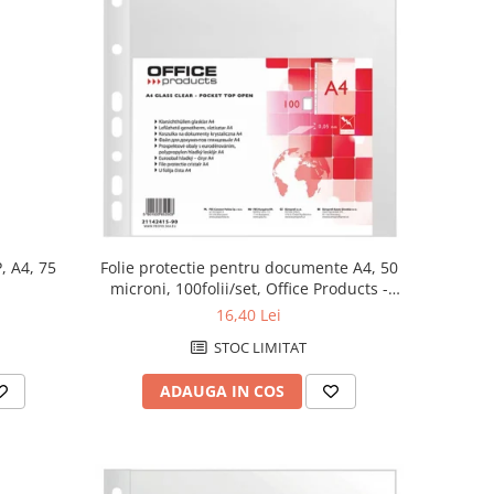
, A4, 75
Folie protectie pentru documente A4, 50
microni, 100folii/set, Office Products -
cristal
16,40 Lei
STOC LIMITAT
ADAUGA IN COS