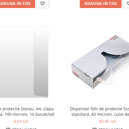
ADAUGA IN COS
ADAUGA IN COS
de protectie Donau, A4, clapa
Dispenser folii de protectie Ess
la, 100 microni, 10 bucati/set
6,64 Lei
42,96 Lei