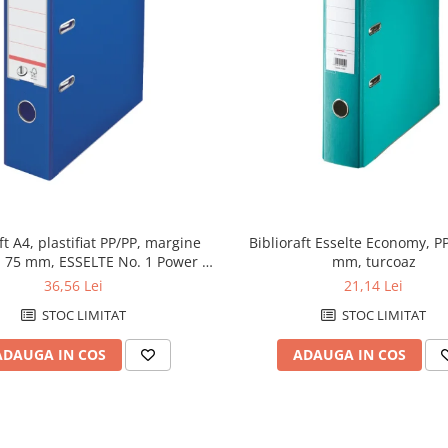
ft A4, plastifiat PP/PP, margine
Biblioraft Esselte Economy, PP
, 75 mm, ESSELTE No. 1 Power -
mm, turcoaz
albastru
36,56 Lei
21,14 Lei
STOC LIMITAT
STOC LIMITAT
ADAUGA IN COS
ADAUGA IN COS