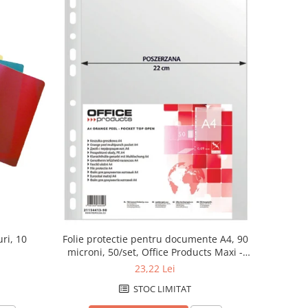
uri, 10
Folie protectie pentru documente A4, 90
microni, 50/set, Office Products Maxi -
transparenta
23,22 Lei
STOC LIMITAT