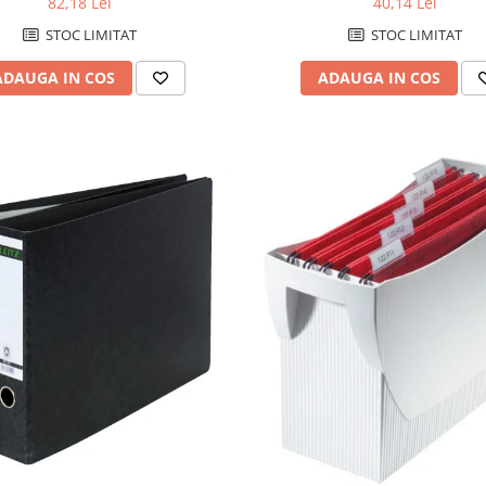
82,18 Lei
40,14 Lei
STOC LIMITAT
STOC LIMITAT
ADAUGA IN COS
ADAUGA IN COS