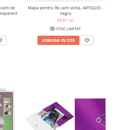
 carti de
Mapa pentru 96 carti vizita, ARTIGLIO -
ransparent
negru
29,87 Lei
STOC LIMITAT
ADAUGA IN COS