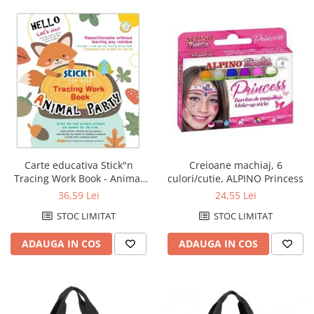
Carte educativa Stick"n
Creioane machiaj, 6
Tracing Work Book - Animal
culori/cutie, ALPINO Princess
Party
36,59 Lei
24,55 Lei
STOC LIMITAT
STOC LIMITAT
ADAUGA IN COS
ADAUGA IN COS