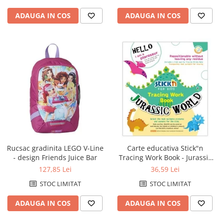
ADAUGA IN COS
ADAUGA IN COS
Rucsac gradinita LEGO V-Line
Carte educativa Stick"n
- design Friends Juice Bar
Tracing Work Book - Jurassic
World
127,85 Lei
36,59 Lei
STOC LIMITAT
STOC LIMITAT
ADAUGA IN COS
ADAUGA IN COS