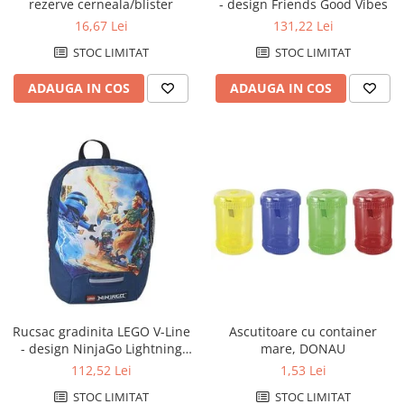
rezerve cerneala/blister
- design Friends Good Vibes
16,67 Lei
131,22 Lei
STOC LIMITAT
STOC LIMITAT
ADAUGA IN COS
ADAUGA IN COS
Rucsac gradinita LEGO V-Line
Ascutitoare cu container
- design NinjaGo Lightning
mare, DONAU
Battle
112,52 Lei
1,53 Lei
STOC LIMITAT
STOC LIMITAT