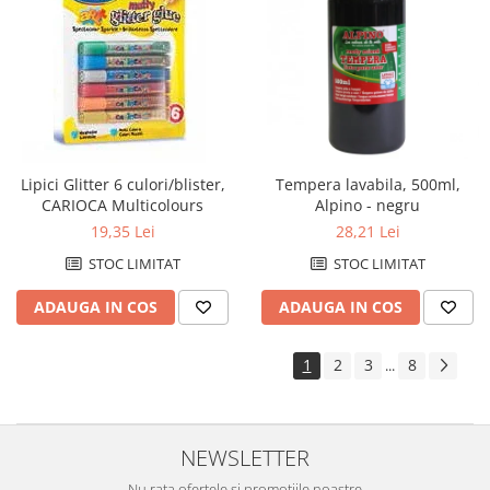
Lipici Glitter 6 culori/blister,
Tempera lavabila, 500ml,
CARIOCA Multicolours
Alpino - negru
19,35 Lei
28,21 Lei
STOC LIMITAT
STOC LIMITAT
ADAUGA IN COS
ADAUGA IN COS
1
2
3
8
...
NEWSLETTER
Nu rata ofertele si promotiile noastre