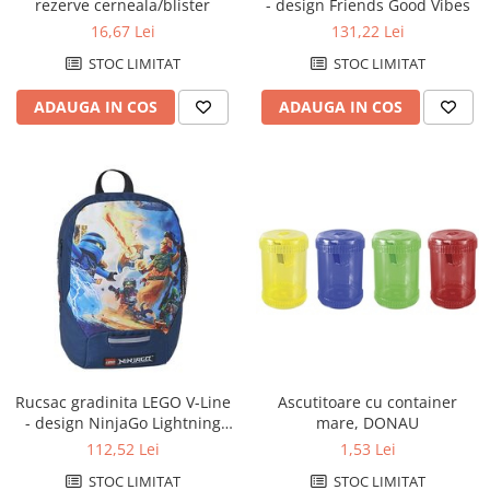
rezerve cerneala/blister
- design Friends Good Vibes
16,67 Lei
131,22 Lei
STOC LIMITAT
STOC LIMITAT
ADAUGA IN COS
ADAUGA IN COS
Rucsac gradinita LEGO V-Line
Ascutitoare cu container
- design NinjaGo Lightning
mare, DONAU
Battle
112,52 Lei
1,53 Lei
STOC LIMITAT
STOC LIMITAT