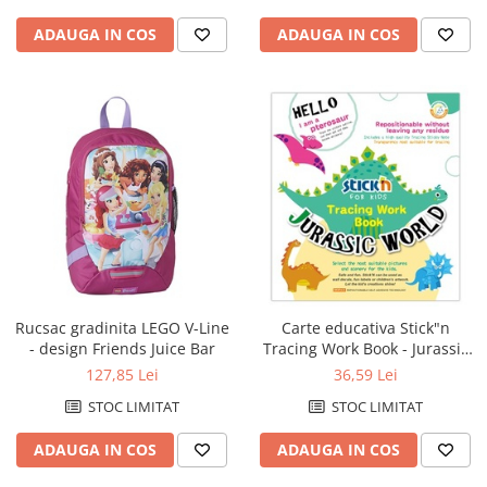
ADAUGA IN COS
ADAUGA IN COS
Rucsac gradinita LEGO V-Line
Carte educativa Stick"n
- design Friends Juice Bar
Tracing Work Book - Jurassic
World
127,85 Lei
36,59 Lei
STOC LIMITAT
STOC LIMITAT
ADAUGA IN COS
ADAUGA IN COS