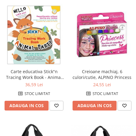
Carte educativa Stick"n
Creioane machiaj, 6
Tracing Work Book - Animal
culori/cutie, ALPINO Princess
Party
36,59 Lei
24,55 Lei
STOC LIMITAT
STOC LIMITAT
ADAUGA IN COS
ADAUGA IN COS