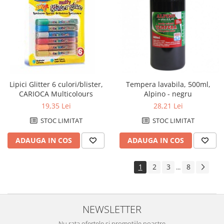
Lipici Glitter 6 culori/blister,
Tempera lavabila, 500ml,
CARIOCA Multicolours
Alpino - negru
19,35 Lei
28,21 Lei
STOC LIMITAT
STOC LIMITAT
ADAUGA IN COS
ADAUGA IN COS
1
2
3
8
...
NEWSLETTER
Nu rata ofertele si promotiile noastre