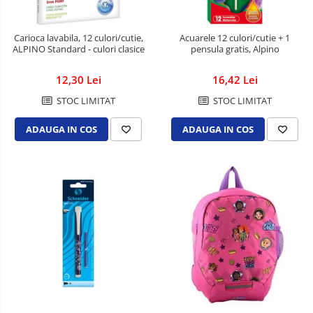
Perforatoare de birou si
profesionale
Carioca lavabila, 12 culori/cutie,
Acuarele 12 culori/cutie + 1
ALPINO Standard - culori clasice
pensula gratis, Alpino
Pioneze si ace cu gamalie
Stampile, tusuri si tusiere
12,30 Lei
16,42 Lei
Suporturi pentru articole de birou
STOC LIMITAT
STOC LIMITAT
Suporturi pentru documente,
ADAUGA IN COS
ADAUGA IN COS
reviste, cataloage
Tavite pentru documente
Organizare si arhivare
Accesorii pentru arhivare
Bibliorafturi
Caiete mecanice
Clasoare, mape si suporti pentru
carti de vizita
Clipboarduri pentru documente