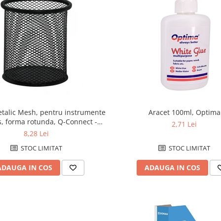
talic Mesh, pentru instrumente
Aracet 100ml, Optima
s, forma rotunda, Q-Connect -
2,71 Lei
negru
8,28 Lei
STOC LIMITAT
STOC LIMITAT
ADAUGA IN COS
ADAUGA IN COS