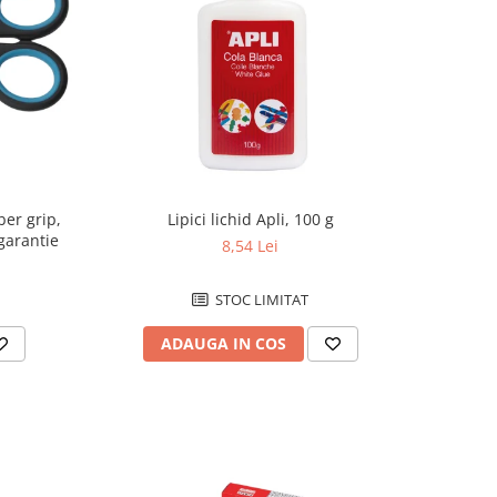
ber grip,
Lipici lichid Apli, 100 g
garantie
8,54 Lei
STOC LIMITAT
ADAUGA IN COS