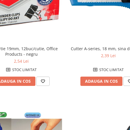
rtie 19mm, 12buc/cutie, Office
Cutter A-series, 18 mm, sina d
Products - negru
2,39 Lei
2,54 Lei
STOC LIMITAT
STOC LIMITAT
ADAUGA IN COS
ADAUGA IN COS