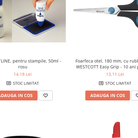
LINE, pentru stampile, 50ml -
Foarfeca otel, 180 mm, cu rub
rosu
WESTCOTT Easy Grip - 10 ani 
14,18 Lei
13,11 Lei
STOC LIMITAT
STOC LIMITAT
ADAUGA IN COS
ADAUGA IN COS