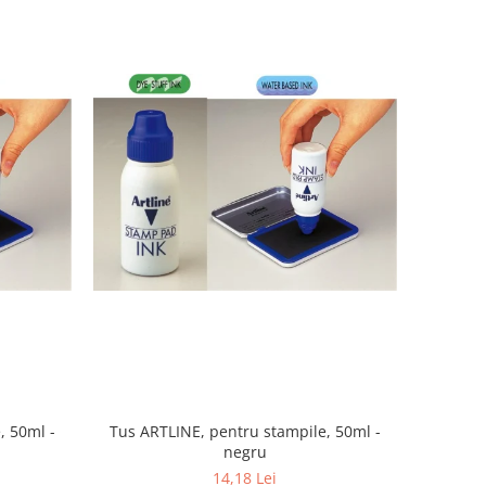
, 50ml -
Tus ARTLINE, pentru stampile, 50ml -
negru
14,18 Lei