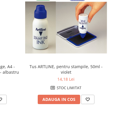
ge, A4 -
Tus ARTLINE, pentru stampile, 50ml -
- albastru
violet
14,18 Lei
STOC LIMITAT
ADAUGA IN COS