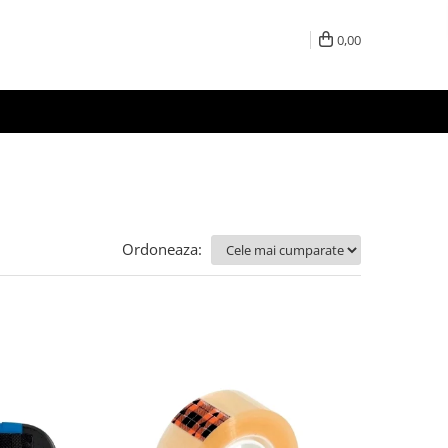
0,00
Ordoneaza: