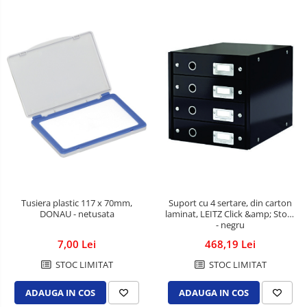
Tusiera plastic 117 x 70mm,
Suport cu 4 sertare, din carton
DONAU - netusata
laminat, LEITZ Click &amp; Store
- negru
7,00 Lei
468,19 Lei
STOC LIMITAT
STOC LIMITAT
ADAUGA IN COS
ADAUGA IN COS