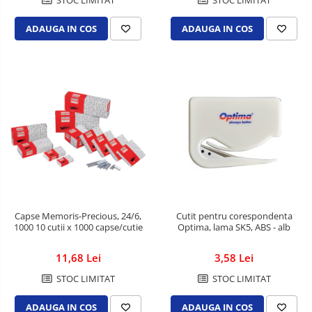
STOC LIMITAT
STOC LIMITAT
ADAUGA IN COS
ADAUGA IN COS
Capse Memoris-Precious, 24/6,
Cutit pentru corespondenta
1000 10 cutii x 1000 capse/cutie
Optima, lama SK5, ABS - alb
11,68 Lei
3,58 Lei
STOC LIMITAT
STOC LIMITAT
ADAUGA IN COS
ADAUGA IN COS