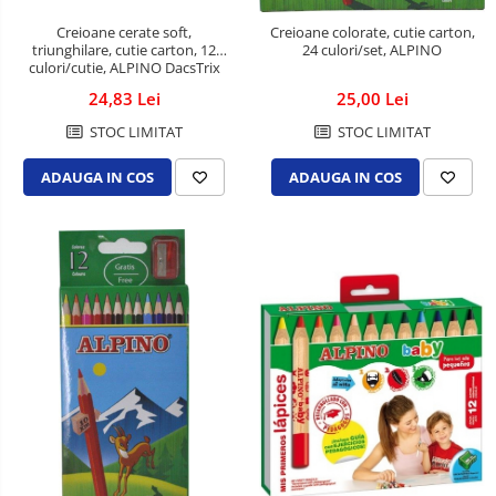
Creioane cerate soft,
Creioane colorate, cutie carton,
triunghilare, cutie carton, 12
24 culori/set, ALPINO
culori/cutie, ALPINO DacsTrix
24,83 Lei
25,00 Lei
STOC LIMITAT
STOC LIMITAT
ADAUGA IN COS
ADAUGA IN COS