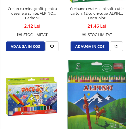
Spray-uri mobila
Creion cu mina grafit, pentru
Creioane cerate semi-soft, cutie
desene si schite, ALPINO
carton, 12 culori/cutie, ALPINO
Carbonil
DacsColor
2,12 Lei
21,46 Lei
STOC LIMITAT
STOC LIMITAT
ADAUGA IN COS
ADAUGA IN COS