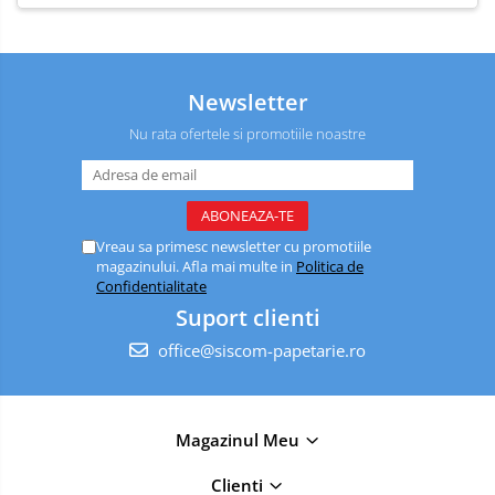
Newsletter
Nu rata ofertele si promotiile noastre
Vreau sa primesc newsletter cu promotiile
magazinului. Afla mai multe in
Politica de
Confidentialitate
Suport clienti
office@siscom-papetarie.ro
Magazinul Meu
Clienti