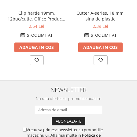
Clip hartie 19mm,
Cutter A-series, 18 mm,
12buc/cutie, Office Products
sina de plastic
- negru
2,54 Lei
2,39 Lei
STOC LIMITAT
STOC LIMITAT
ADAUGA IN COS
ADAUGA IN COS
NEWSLETTER
Nu rata ofertele si promotiile noastre
Vreau sa primesc newsletter cu promotiile
magazinului. Afla mai multe in
Politica de