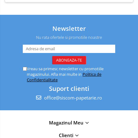
Newsletter
Nu rata ofertele si promotiile noastre
Vreau sa primesc newsletter cu promotiile
magazinului. Afla mai multe in
Politica de
Confidentialitate
Suport clienti
office@siscom-papetarie.ro
Magazinul Meu
Clienti