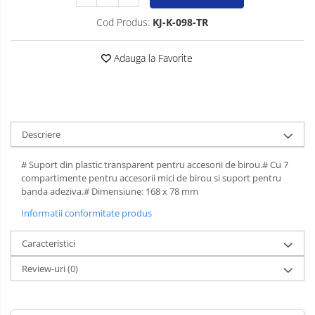
Spray-uri mobila
Cod Produs:
KJ-K-098-TR
Adauga la Favorite
Descriere
# Suport din plastic transparent pentru accesorii de birou.# Cu 7
compartimente pentru accesorii mici de birou si suport pentru
banda adeziva.# Dimensiune: 168 x 78 mm
Informatii conformitate produs
Caracteristici
Review-uri
(0)