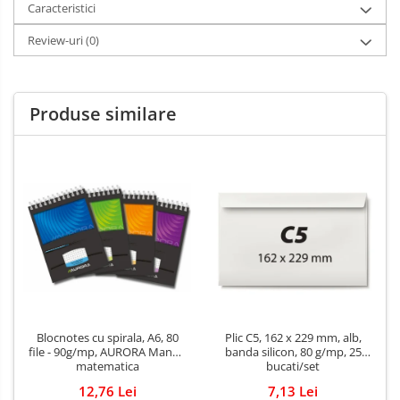
Caracteristici
Review-uri
(0)
Produse similare
Blocnotes cu spirala, A6, 80
Plic C5, 162 x 229 mm, alb,
file - 90g/mp, AURORA Mano -
banda silicon, 80 g/mp, 25
matematica
bucati/set
12,76 Lei
7,13 Lei