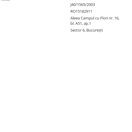
J40/1565/2003
RO15182911
Aleea Campul cu Flori nr. 16,
bl. A51, ap.1
Sector 6, București