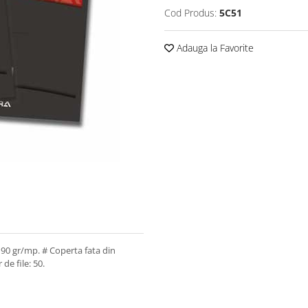
Cod Produs:
5C51
Adauga la Favorite
e 90 gr/mp. # Coperta fata din
de file: 50.