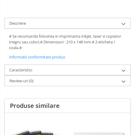
Spray-uri mobila
Descriere
# Se recomanda folosirea in imprimanta inkjet, laser si copiator
(negru sau color).# Dimensiuni : 210 x 148 mm.# 2 eticheta /
coala.#
Informatii conformitate produs
Caracteristici
Review-uri
(0)
Produse similare