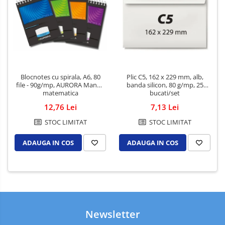
Blocnotes cu spirala, A6, 80
Plic C5, 162 x 229 mm, alb,
file - 90g/mp, AURORA Mano -
banda silicon, 80 g/mp, 25
matematica
bucati/set
12,76 Lei
7,13 Lei
STOC LIMITAT
STOC LIMITAT
ADAUGA IN COS
ADAUGA IN COS
Newsletter