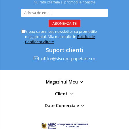
Nu rata ofertele si promotiile noastre
Vreau sa primesc newsletter cu promotiile
magazinului. Afla mai multe in
Politica de
Confidentialitate
Suport clienti
office@siscom-papetarie.ro
Magazinul Meu
Clienti
Date Comerciale