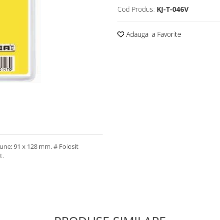
Cod Produs:
KJ-T-046V
Adauga la Favorite
une: 91 x 128 mm. # Folosit
t.