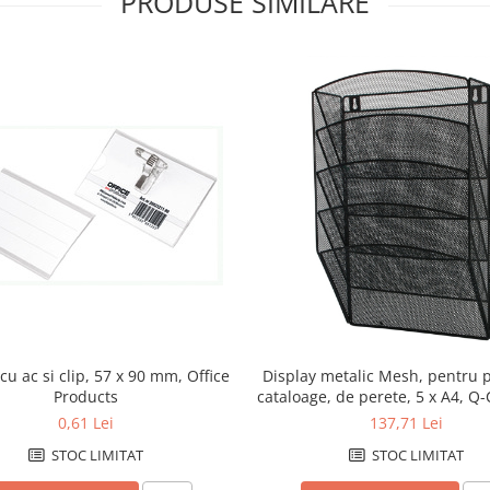
PRODUSE SIMILARE
u ac si clip, 57 x 90 mm, Office
Display metalic Mesh, pentru p
Products
cataloage, de perete, 5 x A4, Q
negru
0,61 Lei
137,71 Lei
STOC LIMITAT
STOC LIMITAT