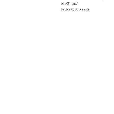
bl. A51, ap.1
Sector 6, București