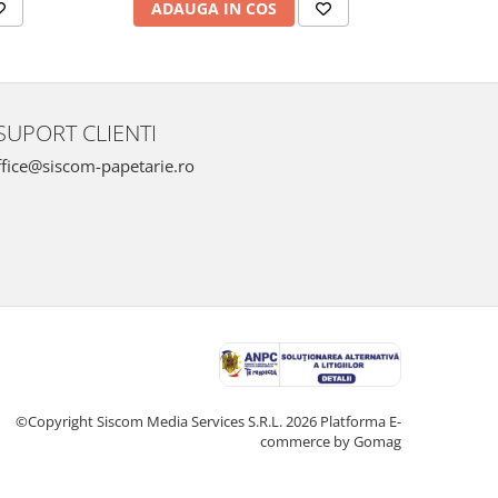
ADAUGA IN COS
AD
SUPORT CLIENTI
fice@siscom-papetarie.ro
©Copyright Siscom Media Services S.R.L. 2026
Platforma E-
commerce by Gomag