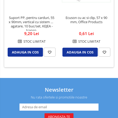
Suport PP, pentru carduri, 55
Ecuson cu ac si clip, 57 x 90
x 90mm, vertical cu sistem de
mm, Office Products
agatare, 10 buc/set, KEJEA -
transp.
9,20 Lei
0,61 Lei
STOC LIMITAT
STOC LIMITAT
ADAUGA IN COS
ADAUGA IN COS
Newsletter
Nu rata ofertele si promotiile noastre