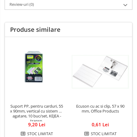
Review-uri
(0)
Spray-uri mobila
Produse similare
Suport PP, pentru carduri, 55
Ecuson cu ac si clip, 57 x 90
x 90mm, vertical cu sistem de
mm, Office Products
agatare, 10 buc/set, KEJEA -
transp.
9,20 Lei
0,61 Lei
STOC LIMITAT
STOC LIMITAT