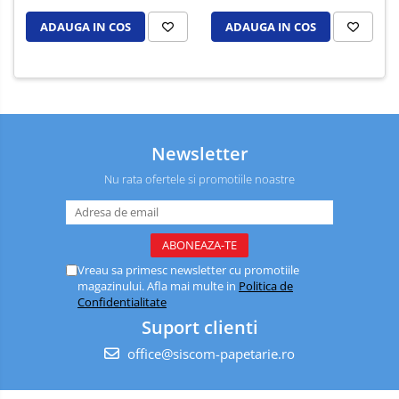
ADAUGA IN COS
ADAUGA IN COS
Newsletter
Nu rata ofertele si promotiile noastre
Vreau sa primesc newsletter cu promotiile
magazinului. Afla mai multe in
Politica de
Confidentialitate
Suport clienti
office@siscom-papetarie.ro