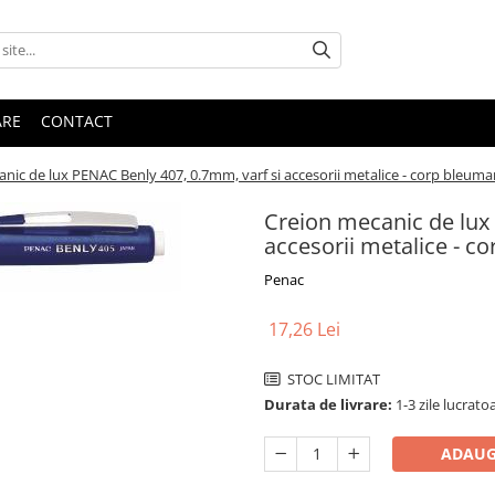
ARE
CONTACT
nic de lux PENAC Benly 407, 0.7mm, varf si accesorii metalice - corp bleuma
Creion mecanic de lux
accesorii metalice - c
Penac
17,26 Lei
STOC LIMITAT
Durata de livrare:
1-3 zile lucratoa
ADAUG