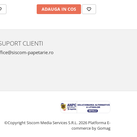
ADAUGA IN COS
AD
SUPORT CLIENTI
fice@siscom-papetarie.ro
©Copyright Siscom Media Services S.R.L. 2026
Platforma E-
commerce by Gomag