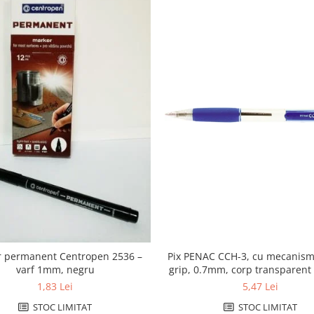
Pix PENAC CCH-3, cu mecanism
 permanent Centropen 2536 –
grip, 0.7mm, corp transparent 
varf 1mm, negru
albastra
5,47 Lei
1,83 Lei
STOC LIMITAT
STOC LIMITAT