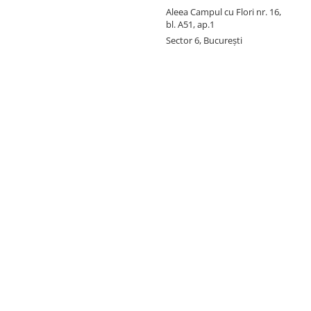
Aleea Campul cu Flori nr. 16,
bl. A51, ap.1
Sector 6, București