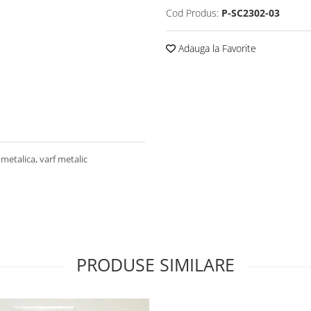
Cod Produs:
P-SC2302-03
Adauga la Favorite
etalica, varf metalic
PRODUSE SIMILARE