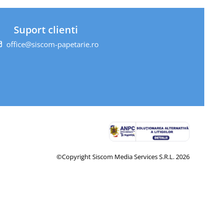
Suport clienti
office@siscom-papetarie.ro
©Copyright Siscom Media Services S.R.L. 2026