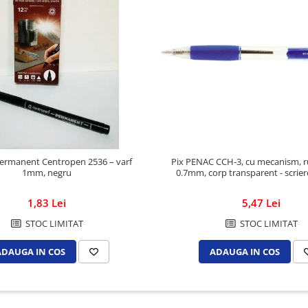
Pix PENAC CCH-3, cu mecanism, r
ermanent Centropen 2536 – varf
0.7mm, corp transparent - scrier
1mm, negru
5,47 Lei
1,83 Lei
STOC LIMITAT
STOC LIMITAT
ADAUGA IN COS
ADAUGA IN COS