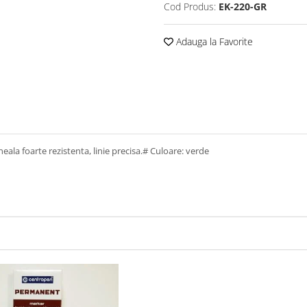
Cod Produs:
EK-220-GR
Adauga la Favorite
ala foarte rezistenta, linie precisa.# Culoare: verde