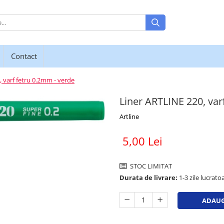
Contact
 varf fetru 0.2mm - verde
Liner ARTLINE 220, var
Artline
5,00 Lei
STOC LIMITAT
Durata de livrare:
1-3 zile lucratoa
ADAUG