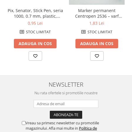
Pix, Senator, Stick Pen, seria
Marker permanent
1000, 0.7 mm, plastic,
Centropen 2536 – varf
albastru
1mm, negru
0,95 Lei
1,83 Lei
STOC LIMITAT
STOC LIMITAT
ADAUGA IN COS
ADAUGA IN COS
NEWSLETTER
Nu rata ofertele si promotiile noastre
Vreau sa primesc newsletter cu promotiile
magazinului. Afla mai multe in
Politica de