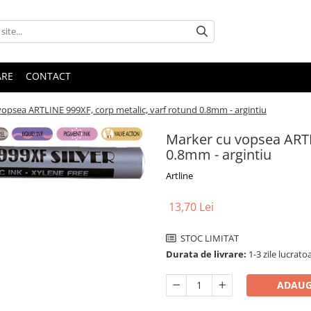
ARE
CONTACT
opsea ARTLINE 999XF, corp metalic, varf rotund 0.8mm - argintiu
Marker cu vopsea ARTL
0.8mm - argintiu
Artline
13,70 Lei
STOC LIMITAT
Durata de livrare:
1-3 zile lucratoa
ADAUG