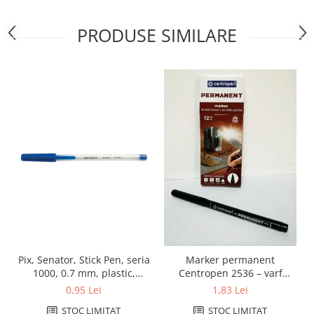
PRODUSE SIMILARE
Pix, Senator, Stick Pen, seria
Marker permanent
1000, 0.7 mm, plastic,
Centropen 2536 – varf
albastru
1mm, negru
0,95 Lei
1,83 Lei
STOC LIMITAT
STOC LIMITAT