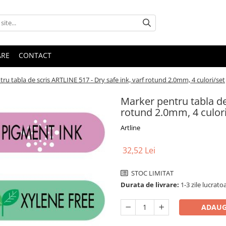
ARE
CONTACT
ru tabla de scris ARTLINE 517 - Dry safe ink, varf rotund 2.0mm, 4 culori/set
Marker pentru tabla de 
rotund 2.0mm, 4 culori
Artline
32,52 Lei
STOC LIMITAT
Durata de livrare:
1-3 zile lucratoa
ADAUG