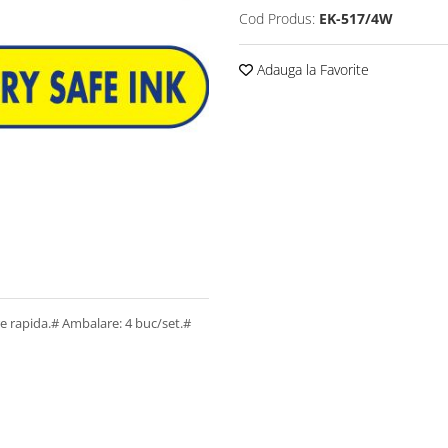
Cod Produs:
EK-517/4W
Adauga la Favorite
re rapida.# Ambalare: 4 buc/set.#