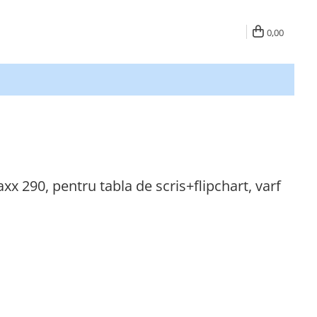
0,00
290, pentru tabla de scris+flipchart, varf