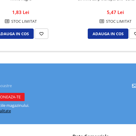
5,47 Lei
1,83 Lei
STOC LIMITAT
STOC LIMITAT
ADAUGA IN COS
ADAUGA IN COS
noastre
ile magazinului.
alitate