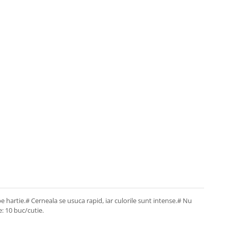
 pe hartie.# Cerneala se usuca rapid, iar culorile sunt intense.# Nu
e: 10 buc/cutie.