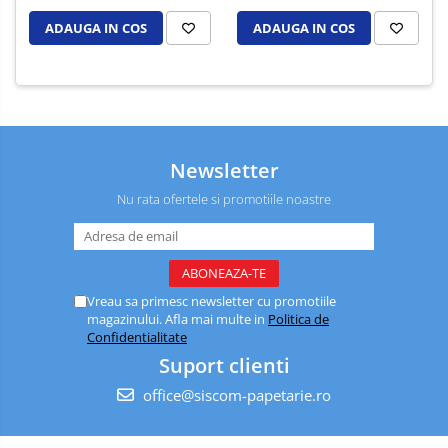
ADAUGA IN COS
ADAUGA IN COS
Newsletter
Nu rata ofertele si promotiile noastre
Vreau sa primesc newsletter cu promotiile
magazinului. Afla mai multe in
Politica de
Confidentialitate
Suport clienti
office@siscom-papetarie.ro