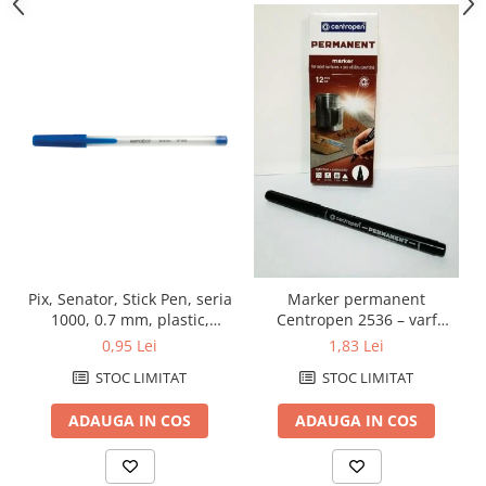
Pix, Senator, Stick Pen, seria
Marker permanent
1000, 0.7 mm, plastic,
Centropen 2536 – varf
albastru
1mm, negru
0,95 Lei
1,83 Lei
STOC LIMITAT
STOC LIMITAT
ADAUGA IN COS
ADAUGA IN COS