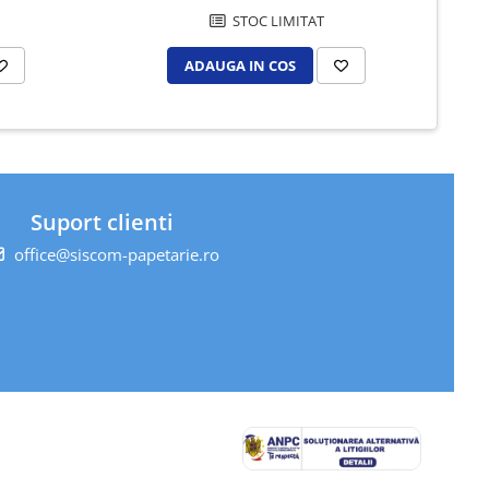
STOC LIMITAT
ADAUGA IN COS
Suport clienti
office@siscom-papetarie.ro