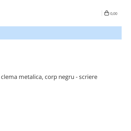
0,00
clema metalica, corp negru - scriere