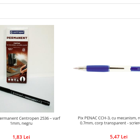
Pix PENAC CCH-3, cu mecanism, r
ermanent Centropen 2536 – varf
0.7mm, corp transparent - scrier
1mm, negru
5,47 Lei
1,83 Lei