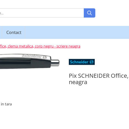
Contact
ce, clema metalica, corp negru - scriere neagra
Pix SCHNEIDER Office, 
neagra
 in tara