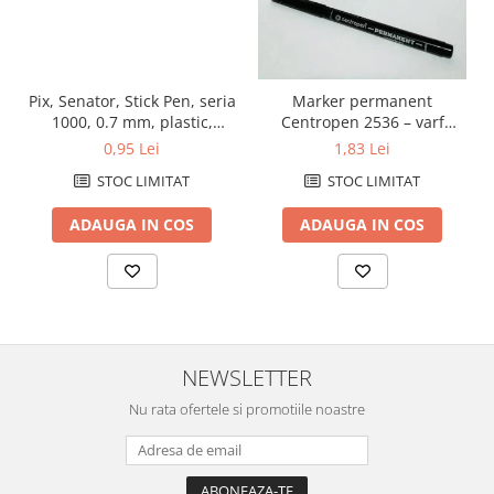
Pix, Senator, Stick Pen, seria
Marker permanent
1000, 0.7 mm, plastic,
Centropen 2536 – varf
albastru
1mm, negru
0,95 Lei
1,83 Lei
STOC LIMITAT
STOC LIMITAT
ADAUGA IN COS
ADAUGA IN COS
NEWSLETTER
Nu rata ofertele si promotiile noastre