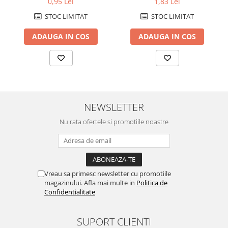
0,95 Lei
1,83 Lei
STOC LIMITAT
STOC LIMITAT
ADAUGA IN COS
ADAUGA IN COS
NEWSLETTER
Nu rata ofertele si promotiile noastre
Vreau sa primesc newsletter cu promotiile
magazinului. Afla mai multe in
Politica de
Confidentialitate
SUPORT CLIENTI