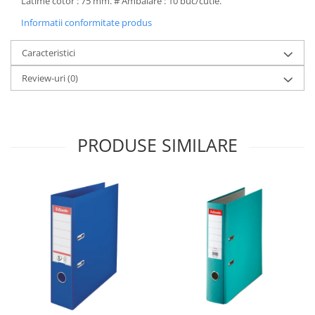
Latime cotor : 75 mm. # Ambalare : 10 buc/cutie.
Informatii conformitate produs
Caracteristici
Review-uri
(0)
PRODUSE SIMILARE