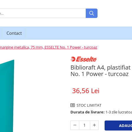
Contact
P, margine metalica, 75 mm, ESSELTE No. 1 Power - turcoaz
Biblioraft A4, plastif
No. 1 Power - turcoaz
36,56 Lei
STOC LIMITAT
Durata de livrare:
1-3 zile lucratoa
ADAUG