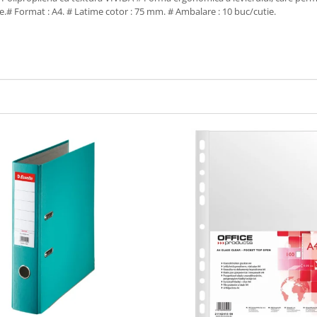
e.# Format : A4. # Latime cotor : 75 mm. # Ambalare : 10 buc/cutie.