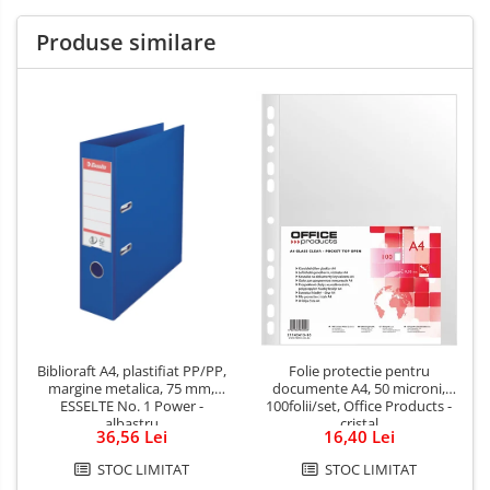
Produse similare
Biblioraft A4, plastifiat PP/PP,
Folie protectie pentru
margine metalica, 75 mm,
documente A4, 50 microni,
ESSELTE No. 1 Power -
100folii/set, Office Products -
albastru
cristal
36,56 Lei
16,40 Lei
STOC LIMITAT
STOC LIMITAT