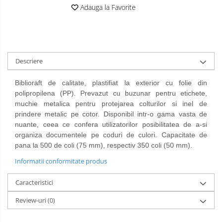
Adauga la Favorite
Spray-uri mobila
Descriere
Biblioraft de calitate, plastifiat la exterior cu folie din
polipropilena (PP). Prevazut cu buzunar pentru etichete,
muchie metalica pentru protejarea colturilor si inel de
prindere metalic pe cotor. Disponibil intr-o gama vasta de
nuante, ceea ce confera utilizatorilor posibilitatea de a-si
organiza documentele pe coduri de culori. Capacitate de
pana la 500 de coli (75 mm), respectiv 350 coli (50 mm).
Informatii conformitate produs
Caracteristici
Review-uri
(0)