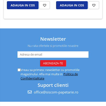
ADAUGA IN COS
ADAUGA IN COS
Newsletter
Nu rata ofertele si promotiile noastre
Vreau sa primesc newsletter cu promotiile
magazinului. Afla mai multe in
Politica de
Confidentialitate
Suport clienti
office@siscom-papetarie.ro