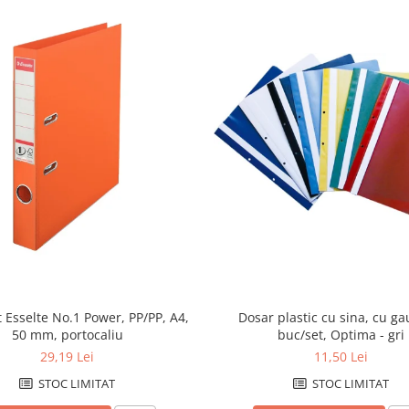
t Esselte No.1 Power, PP/PP, A4,
Dosar plastic cu sina, cu ga
50 mm, portocaliu
buc/set, Optima - gri
29,19 Lei
11,50 Lei
STOC LIMITAT
STOC LIMITAT