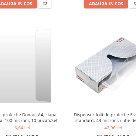
ADAUGA IN COS
ADAUGA IN COS
de protectie Donau, A4, clapa
Dispenser folii de protectie Ess
la, 100 microni, 10 bucati/set
6,64 Lei
42,96 Lei