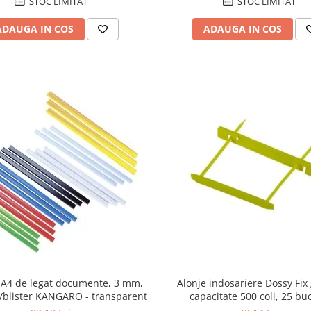
STOC LIMITAT
STOC LIMITAT
ADAUGA IN COS
ADAUGA IN COS
 A4 de legat documente, 3 mm,
Alonje indosariere Dossy Fix
/blister KANGARO - transparent
capacitate 500 coli, 25 bu