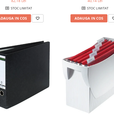
82,18 Lei
40,14 Lei
STOC LIMITAT
STOC LIMITAT
ADAUGA IN COS
ADAUGA IN COS