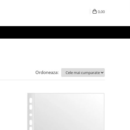
0,00
Ordoneaza: