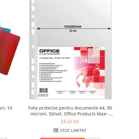
uri, 10
Folie protectie pentru documente A4, 90
microni, 50/set, Office Products Maxi -
transparenta
23,22 Lei
STOC LIMITAT