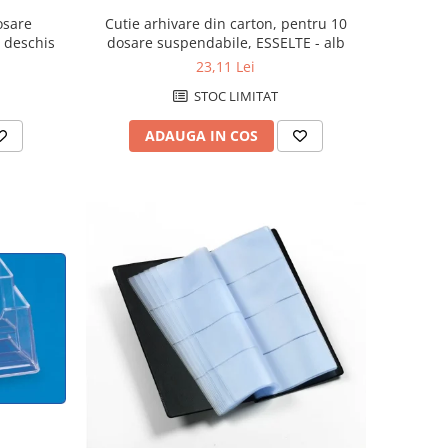
osare
Cutie arhivare din carton, pentru 10
 deschis
dosare suspendabile, ESSELTE - alb
23,11 Lei
STOC LIMITAT
ADAUGA IN COS