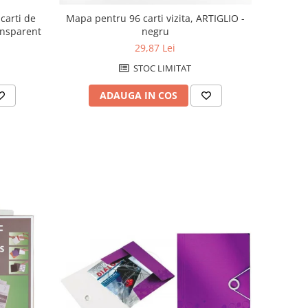
 carti de
Mapa pentru 96 carti vizita, ARTIGLIO -
ransparent
negru
29,87 Lei
STOC LIMITAT
ADAUGA IN COS