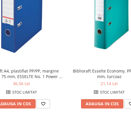
ft A4, plastifiat PP/PP, margine
Biblioraft Esselte Economy, PP
, 75 mm, ESSELTE No. 1 Power -
mm, turcoaz
albastru
36,56 Lei
21,14 Lei
STOC LIMITAT
STOC LIMITAT
ADAUGA IN COS
ADAUGA IN COS