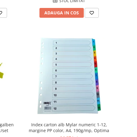
STOC LIMITAT
ADAUGA IN COS
Index carton alb Mylar numeric 1-12,
 galben
margine PP color, A4, 190g/mp, Optima
c/set