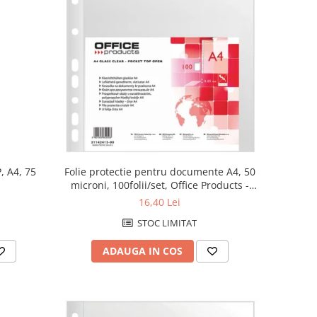
, A4, 75
Folie protectie pentru documente A4, 50
microni, 100folii/set, Office Products -
cristal
16,40 Lei
STOC LIMITAT
ADAUGA IN COS