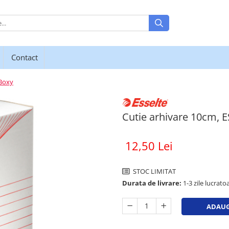
Contact
 Boxy
Cutie arhivare 10cm, 
12,50 Lei
STOC LIMITAT
Durata de livrare:
1-3 zile lucratoa
ADAUG