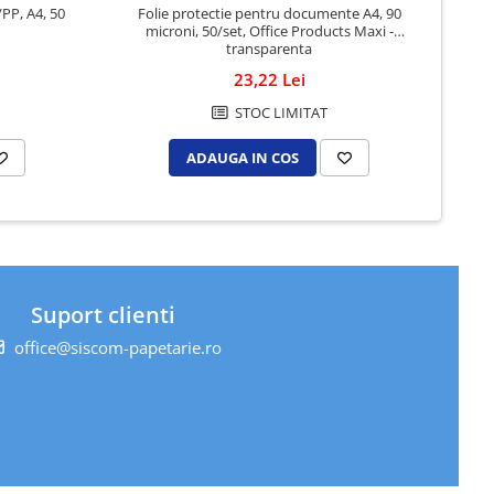
/PP, A4, 50
Folie protectie pentru documente A4, 90
microni, 50/set, Office Products Maxi -
transparenta
23,22 Lei
STOC LIMITAT
ADAUGA IN COS
Suport clienti
office@siscom-papetarie.ro