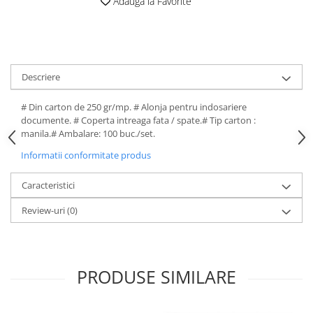
Adauga la Favorite
Descriere
# Din carton de 250 gr/mp. # Alonja pentru indosariere
documente. # Coperta intreaga fata / spate.# Tip carton :
manila.# Ambalare: 100 buc./set.
Informatii conformitate produs
Caracteristici
Review-uri
(0)
PRODUSE SIMILARE