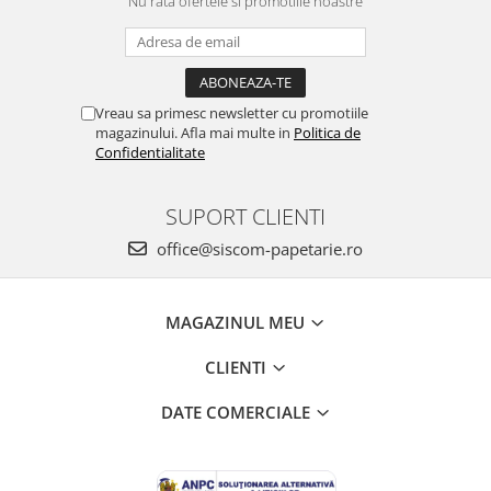
Nu rata ofertele si promotiile noastre
Vreau sa primesc newsletter cu promotiile
magazinului. Afla mai multe in
Politica de
Confidentialitate
SUPORT CLIENTI
office@siscom-papetarie.ro
MAGAZINUL MEU
CLIENTI
DATE COMERCIALE