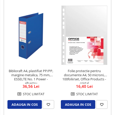
Biblioraft A4, plastifiat PP/PP,
Folie protectie pentru
margine metalica, 75 mm,
documente A4, 50 microni,
ESSELTE No. 1 Power -
100folii/set, Office Products -
albastru
cristal
36,56 Lei
16,40 Lei
STOC LIMITAT
STOC LIMITAT
ADAUGA IN COS
ADAUGA IN COS