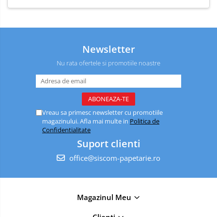
Newsletter
Nu rata ofertele si promotiile noastre
Vreau sa primesc newsletter cu promotiile
magazinului. Afla mai multe in
Politica de
Confidentialitate
Suport clienti
office@siscom-papetarie.ro
Magazinul Meu
Clienti