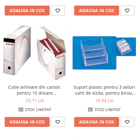
ADAUGA IN COS
ADAUGA IN COS
Cutie arhivare din carton,
Suport plastic pentru 3 seturi
pentru 10 dosare
carti de vizita, pentru birou,
suspendabile, ESSELTE - alb
KEJEA - transparent
23,11 Lei
16,94 Lei
STOC LIMITAT
STOC LIMITAT
ADAUGA IN COS
ADAUGA IN COS