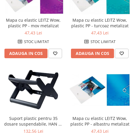
Mapa cu elastic LEITZ Wow,
Mapa cu elastic LEITZ Wow,
plastic PP - mov metalizat
plastic PP - turcoaz metalizat
47,43 Lei
47,43 Lei
STOC LIMITAT
STOC LIMITAT
ADAUGA IN COS
ADAUGA IN COS
Mapa cu elastic LEITZ Wow,
Suport plastic pentru 35
plastic PP - albastru metalizat
dosare suspendabile, HAN X-
Cross - negru
47,43 Lei
132,56 Lei