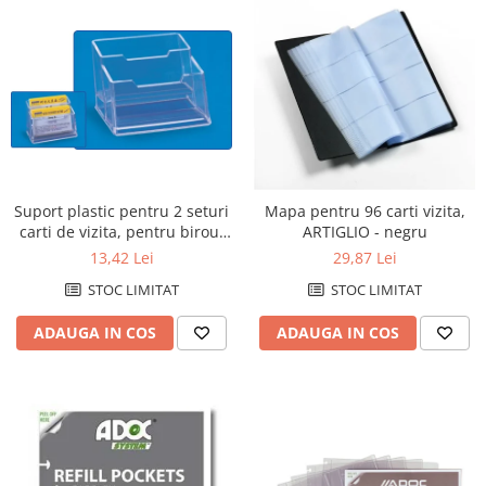
Suport plastic pentru 2 seturi
Mapa pentru 96 carti vizita,
carti de vizita, pentru birou,
ARTIGLIO - negru
KEJEA - transparent
13,42 Lei
29,87 Lei
STOC LIMITAT
STOC LIMITAT
ADAUGA IN COS
ADAUGA IN COS