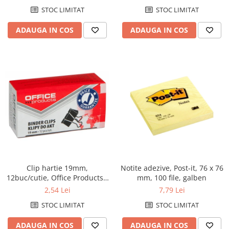
STOC LIMITAT
STOC LIMITAT
ADAUGA IN COS
ADAUGA IN COS
Clip hartie 19mm,
Notite adezive, Post-it, 76 x 76
12buc/cutie, Office Products -
mm, 100 file, galben
negru
2,54 Lei
7,79 Lei
STOC LIMITAT
STOC LIMITAT
ADAUGA IN COS
ADAUGA IN COS