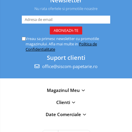
Newsletter
Nu rata ofertele si promotiile noastre
Vreau sa primesc newsletter cu promotiile
magazinului. Afla mai multe in
Politica de
Confidentialitate
Suport clienti
office@siscom-papetarie.ro
Magazinul Meu
Clienti
Date Comerciale