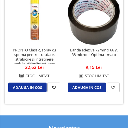
PRONTO Classic, spray cu
Banda adeziva 72mm x 66 y,
spuma pentru curatare,
38 microni, Optima - maro
stralucire si intretinere
mobila, 400mlintretinere
22,62 Lei
9,15 Lei
suprafete (33590)
STOC LIMITAT
STOC LIMITAT
ADAUGA IN COS
ADAUGA IN COS