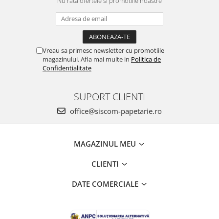
Nu rata ofertele si promotiile noastre
Vreau sa primesc newsletter cu promotiile
magazinului. Afla mai multe in
Politica de
Confidentialitate
SUPORT CLIENTI
office@siscom-papetarie.ro
MAGAZINUL MEU
CLIENTI
DATE COMERCIALE