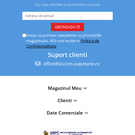
Nu rata ofertele si promotiile noastre
Vreau sa primesc newsletter cu promotiile
magazinului. Afla mai multe in
Politica de
Confidentialitate
Suport clienti
office@siscom-papetarie.ro
Magazinul Meu
Clienti
Date Comerciale