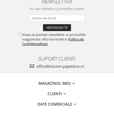
NEWSLETTER
Nu rata ofertele si promotiile noastre
Vreau sa primesc newsletter cu promotiile
magazinului. Afla mai multe in
Politica de
Confidentialitate
SUPORT CLIENTI
office@siscom-papetarie.ro
MAGAZINUL MEU
CLIENTI
DATE COMERCIALE