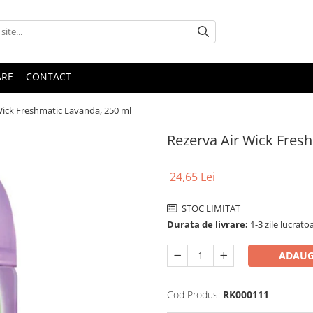
ARE
CONTACT
Wick Freshmatic Lavanda, 250 ml
Rezerva Air Wick Fres
24,65 Lei
STOC LIMITAT
Durata de livrare:
1-3 zile lucratoa
ADAUG
Cod Produs:
RK000111