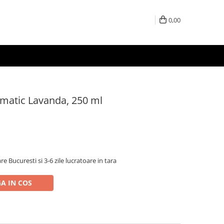
0,00
hmatic Lavanda, 250 ml
re Bucuresti si 3-6 zile lucratoare in tara
A IN COS